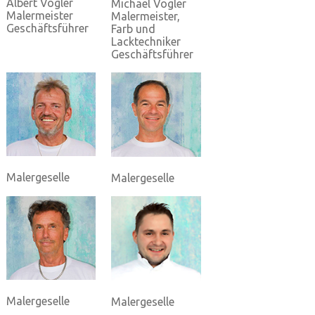
Albert Vogler
Michael Vogler
Malermeister
Malermeister,
Geschäftsführer
Farb und
Lacktechniker
Geschäftsführer
Malergeselle
Malergeselle
Malergeselle
Malergeselle